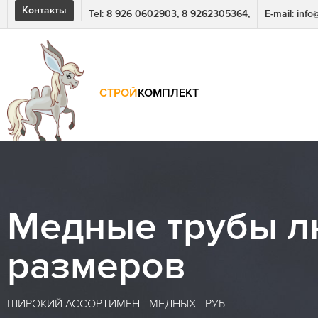
Контакты
Tel: 8 926 0602903, 8 9262305364,
E-mail: inf
СТРОЙ
КОМПЛЕКТ
Медные трубы 
размеров
ШИРОКИЙ АССОРТИМЕНТ МЕДНЫХ ТРУБ