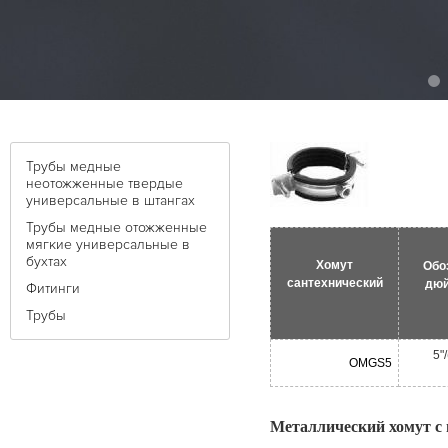
Трубы медные
неотожженные твердые
универсальные в штангах
Трубы медные отожженные
мягкие универсальные в
бухтах
Хомут
Обо
сантехнический
дюй
Фитинги
Трубы
5"
OMGS5
Металлический хомут с