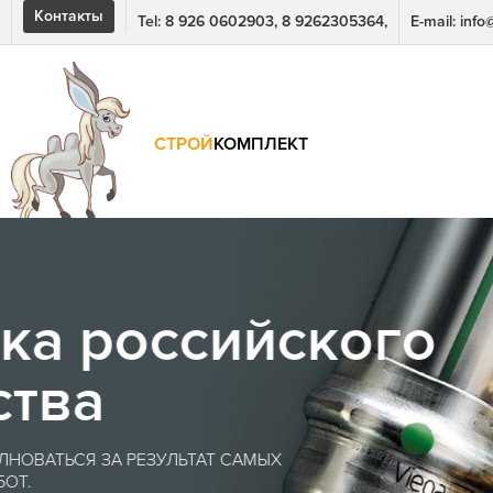
Контакты
Tel: 8 926 0602903, 8 9262305364,
E-mail: inf
СТРОЙ
КОМПЛЕКТ
го
ОТДА
В
л