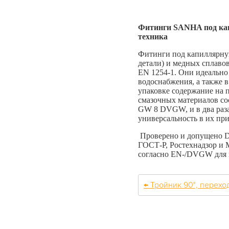
Фитинги SANHA под кап
техника
Фитинги под капиллярну
детали) и медных сплаво
EN 1254-1. Они идеальн
водоснабжения, а также 
упаковке содержание на 
смазочных материалов сос
GW 8 DVGW, и в два раз
универсальность в их пр
Проверено и допущено 
ГОСТ-Р, Ростехнадзор и
согласно EN-/DVGW для 
← Тройник 90°, переход