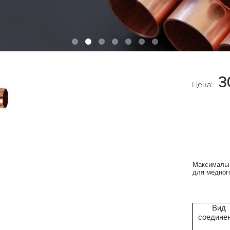
3
Цена:
Максимальн
для медног
Вид
соедине