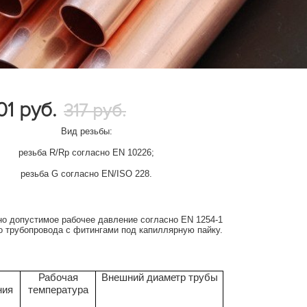
01
руб.
317 руб.
Вид резьбы:
резьба R/Rp согласно EN 10226;
резьба G согласно EN/ISO 228.
о допустимое рабочее давление согласно EN 1254-1
о трубопровода с фитингами под капиллярную пайку.
Рабочая
Внешний диаметр трубы
ния
температура