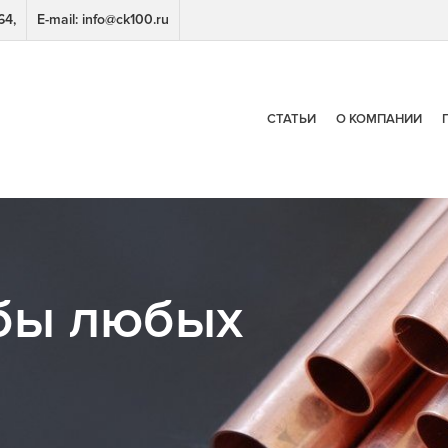
64,
E-mail: info@ck100.ru
СТАТЬИ
О КОМПАНИИ
бы любых