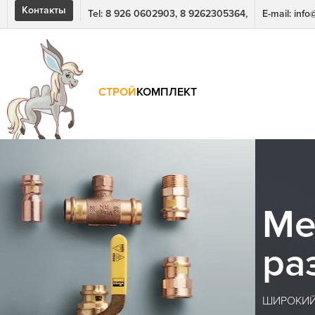
Контакты
Tel: 8 926 0602903, 8 9262305364,
E-mail: inf
СТРОЙ
КОМПЛЕКТ
Медные тру
размеров
ШИРОКИЙ АССОРТИМЕНТ МЕДНЫХ ТРУБ