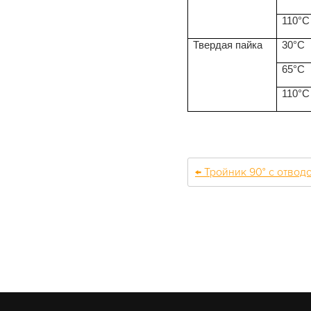
110°C
Твердая пайка
30°C
65°C
110°C
← Тройник 90° с отводо